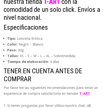
nuestra tienda
T-ART
con la
comodidad de un solo click. Envíos a
nivel nacional.
Especificaciones
Tipo:
Lencería Erótica
Color:
Negro – Blanco
Peso:
30g
Tallas:
XS – S – M – L – XL – Sobremedida
T
iempo de elaboración:
4 días
TENER EN CUENTA ANTES DE
COMPRAR
Por favor lee las siguientes recomendaciones para tener un
experiencia de compra satisfactoria en tiendas
T-ART
.
Si tienes preguntas por favor utiliza nuestro chat, allí