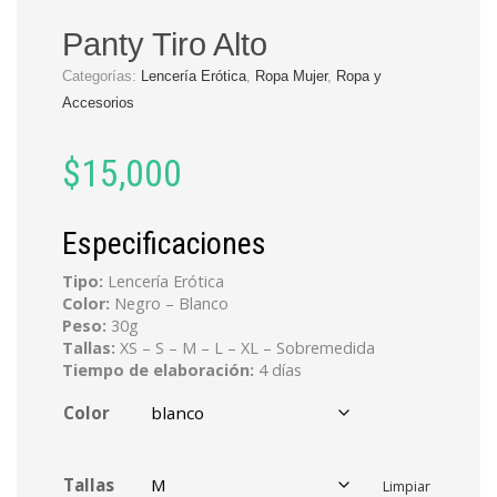
Panty Tiro Alto
Categorías:
Lencería Erótica
,
Ropa Mujer
,
Ropa y
Accesorios
$
15,000
Especificaciones
Tipo:
Lencería Erótica
Color:
Negro – Blanco
Peso:
30g
Tallas:
XS – S – M – L – XL – Sobremedida
Tiempo de elaboración:
4 días
Color
Tallas
Limpiar