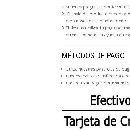
Si tienes preguntas por favor uti
El envió del producto puede tard
pero nosotros te mantendremos 
Si deseas realizar tu pago por m
quien te brindara la ayuda corres
MÉTODOS DE PAGO
Utiliza nuestras pasarelas de pa
Puedes realizar transferencia dir
Para realizar pagos por
PayPal
de