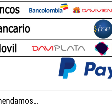
omendamos…