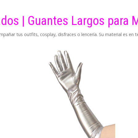
dos | Guantes Largos para 
pañar tus outfits, cosplay, disfraces o lencería. Su material es en tel