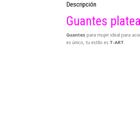
Descripción
Guantes platea
Guantes
para mujer ideal para acom
es único, tu estilo es
T-ART
.