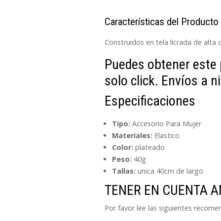
Características del Producto
Construidos en tela licrada de alta c
Puedes obtener este 
solo click. Envíos a n
Especificaciones
Tipo:
Accesorio Para Mujer
Materiales:
Elastico
Color:
plateado
Peso:
40g
Tallas:
unica 40cm de largo
TENER EN CUENTA 
Por favor lee las siguientes recom