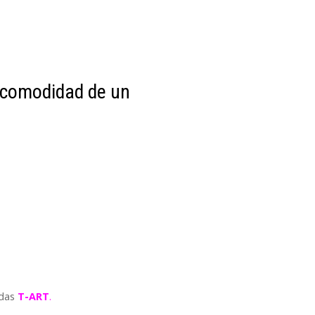
 comodidad de un
ndas
T-ART
.