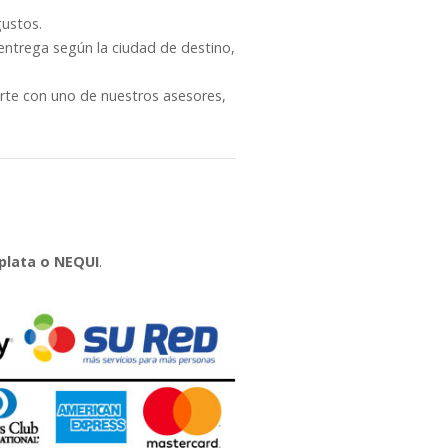
gustos.
entrega según la ciudad de destino,
arte con uno de nuestros asesores,
plata o NEQUI
.