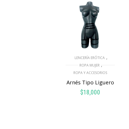
,
LENCERÍA ERÓTICA
,
ROPA MUJER
ROPA Y ACCESORIOS
Arnés Tipo Liguero
$
18,000
SELECCIONAR
OPCIONES