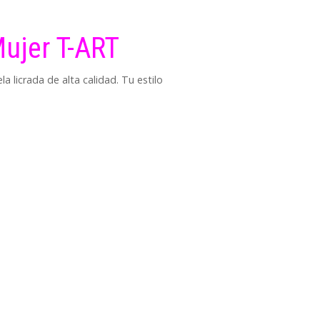
Mujer T-ART
a licrada de alta calidad. Tu estilo