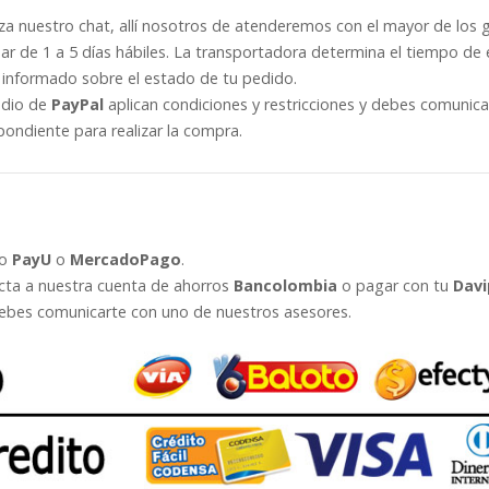
liza nuestro chat, allí nosotros de atenderemos con el mayor de los 
ar de 1 a 5 días hábiles. La transportadora determina el tiempo de 
informado sobre el estado de tu pedido.
edio de
PayPal
aplican condiciones y restricciones y debes comunic
pondiente para realizar la compra.
go
PayU
o
MercadoPago
.
ecta a nuestra cuenta de ahorros
Bancolombia
o pagar con tu
Davi
bes comunicarte con uno de nuestros asesores.