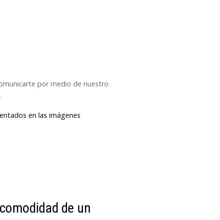
 comunicarte por medio de nuestro
.
esentados en las imágenes
 comodidad de un