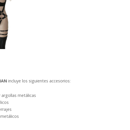
MAN
incluye los siguientes accesorios:
y argollas metálicas
licos
errajes
 metálicos