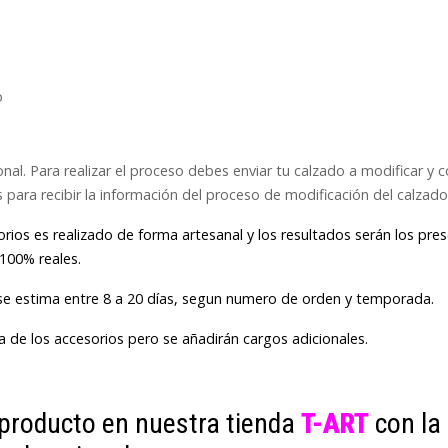
o
nal. Para realizar el proceso debes enviar tu calzado a modificar y
para recibir la información del proceso de modificación del calzado
orios es realizado de forma artesanal y los resultados serán los pr
 100% reales.
se estima entre 8 a 20 días, segun numero de orden y temporada.
a de los accesorios pero se añadirán cargos adicionales.
producto en nuestra tienda
T-ART
con la