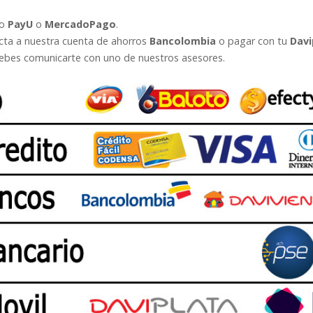
go
PayU
o
MercadoPago
.
ecta a nuestra cuenta de ahorros
Bancolombia
o pagar con tu
Davi
bes comunicarte con uno de nuestros asesores.