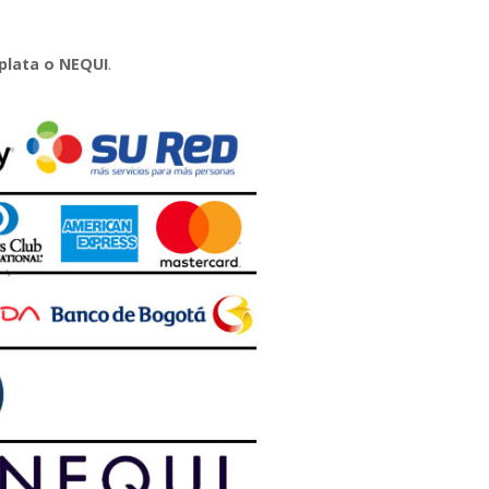
plata o NEQUI
.