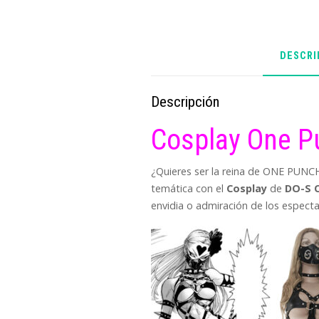
DESCRI
Descripción
Cosplay One P
¿Quieres ser la reina de ONE PUNCH
temática con el
Cosplay
de
DO-S 
envidia o admiración de los especta