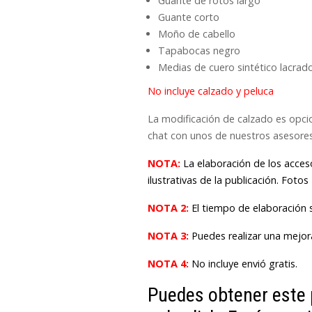
Guante de rotos largo
Guante corto
Moño de cabello
Tapabocas negro
Medias de cuero sintético lacrad
No incluye calzado y peluca
La modificación de calzado es opcio
chat con unos de nuestros asesores 
NOTA:
La elaboración de los acces
ilustrativas de la publicación. Fotos
NOTA 2:
El tiempo de elaboración 
NOTA 3:
Puedes realizar una mejor
NOTA 4:
No incluye envió gratis.
Puedes obtener este 