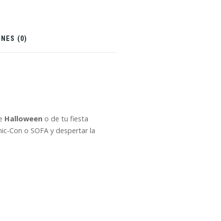
NES (0)
de
Halloween
o de tu fiesta
omic-Con o SOFA y despertar la