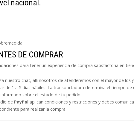
ivel nacional.
Sobremedida
ANTES DE COMPRAR
endaciones para tener un experiencia de compra satisfactoria en tie
liza nuestro chat, allí nosotros de atenderemos con el mayor de los 
ar de 1 a 5 días hábiles. La transportadora determina el tiempo de 
informado sobre el estado de tu pedido.
edio de
PayPal
aplican condiciones y restricciones y debes comunic
pondiente para realizar la compra.