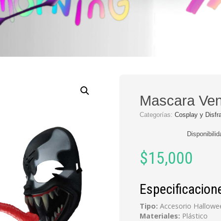
Mascara Ve
Categorías:
Cosplay y Disfr
Disponibili
$
15,000
Especificacion
Tipo:
Accesorio Hallowe
Materiales:
Plástico