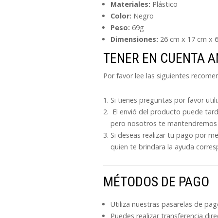
Materiales:
Plástico
Color:
Negro
Peso:
69g
Dimensiones:
26 cm x 17 cm x 
TENER EN CUENTA 
Por favor lee las siguientes recom
Si tienes preguntas por favor uti
El envió del producto puede tard
pero nosotros te mantendremos 
Si deseas realizar tu pago por m
quien te brindara la ayuda corres
MÉTODOS DE PAGO
Utiliza nuestras pasarelas de pa
Puedes realizar transferencia dir