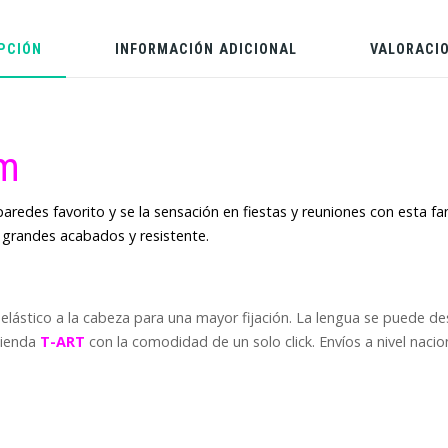
PCIÓN
INFORMACIÓN ADICIONAL
VALORACIO
om
aredes favorito y se la sensación en fiestas y reuniones con esta fa
 grandes acabados y resistente.
elástico a la cabeza para una mayor fijación. La lengua se puede de
tienda
T-ART
con la comodidad de un solo click. Envíos a nivel nacion