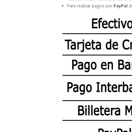
Para realizar pagos por
PayPal
de