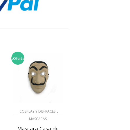
¡Oferta!
,
COSPLAY Y DISFRACES
MASCARAS
Mascara Casa de