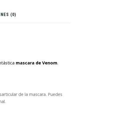
NES (0)
ntástica
mascara de Venom
.
sarticular de la mascara. Puedes
al.