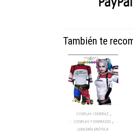
También te rec
,
COSPLAY / DISFRAZ
,
COSPLAY Y DISFRACES
LENCERÍA ERÓTICA