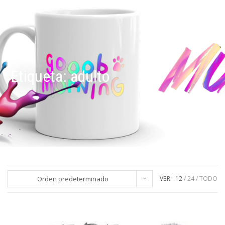
Etiqueta:
adulto
Orden predeterminado
VER:
12
24
TODO