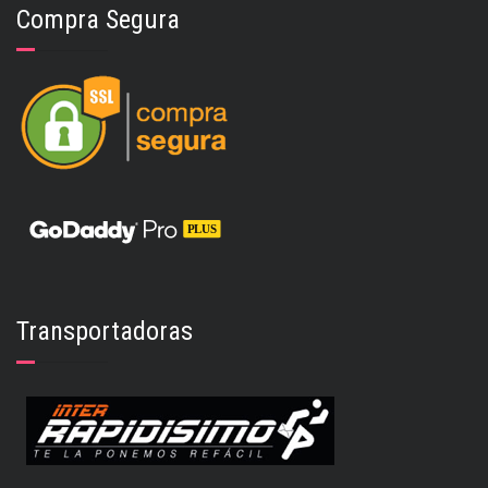
Compra Segura
$
17,500
SELECCIONAR OPCIONES
Transportadoras